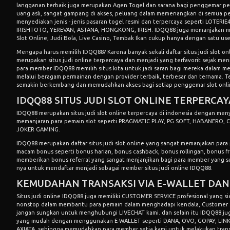
langganan terbaik juga merupakan Agen Togel dan sarana bagi penggemar p
uang asli, sangat gampang di akses, peluang dalam memenangkan di semua pe
menyediakan jenis - jenis pasaran togel resmi dan terpercaya seperti LOTE
IRISHTOTO, YEREVAN, ASTANA, HONGKONG, IRISH. IDQQ88 juga memanjakan m
Slot Online, Judi Bola, Live Casino, Tembak Ikan cukup hanya dengan satu user
Mengapa harus memilih IDQQ88? Karena banyak sekali daftar situs judi
slot on
merupakan situs judi online terpercaya dan menjadi yang terfavorit sejak men
para member IDQQ88 memilih situs kita untuk jadi saran bagi mereka dalam me
melalui beragam permainan dengan provider terbaik, terbesar dan ternama. Terl
semakin berkembang dan memudahkan akses bagi setiap penggemar slot onli
IDQQ88 SITUS JUDI SLOT ONLINE TERPERCAY
IDQQ88 merupakan situs judi slot online terpercaya di indonesia dengan meny
memanjaran para pemain slot seperti PRAGMATIC PLAY, PG SOFT, HABANERO,
JOKER GAMING.
IDQQ88 merupakan daftar situs
judi slot
online yang sangat memanjakan para
macam bonus seperti bonus harian, bonus cashback, bonus rollingan, bonus fr
memberikan bonus referral yang sangat menjanjikan bagi para member yang 
nya untuk mendaftar menjadi sebagai member situs judi online IDQQ88.
KEMUDAHAN TRANSAKSI VIA E-WALLET DAN 
Situs judi online IDQQ88 juga memiliki CUSTOMER SERVICE profesional yang si
nonstop dalam membantu para pemain dalam menghadapi kendala, Customer se
jangan sungkan untuk menghubungi LIVECHAT kami. dan selain itu IDQQ88 ju
yang mudah dengan menggunakan E-WALLET seperti DANA, OVO, GOPAY, LIN
AXIATA. sehingga memudahkan para member setia kami untuk melakukan trans