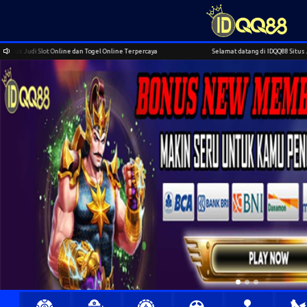
 Judi Slot Online dan Togel Online Terpercaya
Selamat datang di IDQQ88 Situs Judi Sl