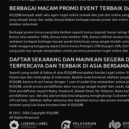
BERBAGAI MACAM PROMO EVENT TERBAIK DA
IDQQ88 menjadi salah satu
agen togel
online terbaik dan judi slot online yan
yang sangat besar dan selalu menyediakan berbagai macam promo dan event y
member setia kami.
Berbagai promo bonus yang kita berikan seperti bonus deposit harian setiap h
Bonus new member 100%, Bonus new member 50%, Bonus referral seumur hid
sediakan terdapat berbagai macam syarat ketentuan yang sangat mudah untuk
tidak tanggung-tanggung sepert Extra bonus Freespin 25% Buyspin 20%, Extr
yang pasti nya sangat menjanjikan untuk pecinta permainan
togel online
dan 
DAFTAR SEKARANG DAN MAINKAN SEGERA DI
TERPERCAYA DAN TERBAIK DI ASIA BERSAMA
Seperti yang sudah di bahas di atas IDQQ88 merupakan
bandar togel
online S
terpercaya dan terlengkap di indonesia. Apabila anda berminat silahkan jang
IDQQ88, karena di sini hanya dengan 1 user id sudah bisa memainkan semua j
IDQQ88, untuk proses pendaftaran akun nya juga sangat mudah dan cepat, ka
form pendaftaran seperti Nama, Password, Alamat Email, No Telepon, Nama ba
pendaftaran nya. dan jika ada kendala bisa langsung menghubungi Customer 
official kami, Silahkan daftar sekarang dan dapatkan bonus dan promo menar
bermain yang luar biasa bersama kami di IDQQ88.
© 2015 - 2026 Copyright IDQQ88.
All Rights Reserved.