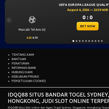
IFIERS
IB
Previous
CSKA Sofia
KuPS
-0.25
-0.86
-0.25
0.91
TENTANG KAMI
BANTUAN
PERATURAN
INFORMASI BANK
HUBUNGI KAMI
KEBIJAKAN PRIVASI
PERSETUJUAN COOKIES
IDQQ88 SITUS BANDAR TOGEL SYDNEY,
HONGKONG, JUDI SLOT ONLINE TERPE
IDQQ88
Situs Slot online dan Agen Togel Sydney, Singapore, Hongkong Terper