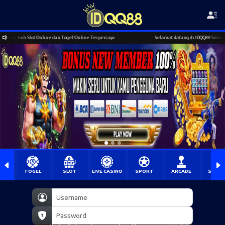
s Judi Slot Online dan Togel Online Terpercaya
Selamat datang di IDQQ88 Situs Judi S
TOGEL
SLOT
LIVE CASINO
SPORT
ARCADE
SABU