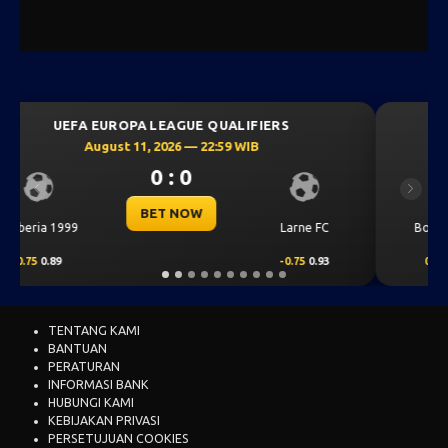
UEFA CHAMPIONS LEAGUE QUALIFIERS
August 11, 2026 — 22:59 WIB
0 : 0
Previous
Next
BET NOW
Bodo Glimt
Union Saint-Gilloise
0.75
0.77
-0.75
-0.95
TENTANG KAMI
BANTUAN