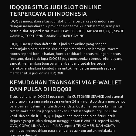
para pemain slot online, sehingga para member IDQQ88 memilih situs
kita untuk jadi saran bagi mereka dalam mecari peruntungan. Kami hadir
sejak 2018 melalui beragam permainan dengan provider terbaik,
terbesar dan ternama. Terlebih lagi situs judi slot online sekarang
semakin berkembang dan memudahkan akses bagi setiap penggemar
slot online.
IDQQ88 SITUS JUDI SLOT ONLINE
TERPERCAYA DI INDONESIA
IDQQ88 merupakan situs judi slot online terpercaya di indonesia
dengan menyediakan 7 provider slot terbaik untuk memanjaran para
pemain slot seperti PRAGMATIC PLAY, PG SOFT, HABANERO, CQ9, SPADE
GAMING, TOP TREND GAMING, JOKER GAMING.
IDQQ88 merupakan daftar situs
judi slot
online yang sangat
memanjakan para pemain slot dengan memberikan berbagai macam
bonus seperti bonus harian, bonus cashback, bonus rollingan, bonus
freespin, dan tidak lupa IDQQ88 juga memberikan bonus referral yang
sangat menjanjikan bagi para member yang sudah bersedia
merekomendasikan kerabat nya untuk mendaftar menjadi sebagai
member situs judi online IDQQ88.
KEMUDAHAN TRANSAKSI VIA E-WALLET
DAN PULSA DI IDQQ88
Situs judi online IDQQ88 juga memiliki CUSTOMER SERVICE profesional
yang siap melayani anda secara online 24 jam nonstop dalam membantu
para pemain dalam menghadapi kendala, Customer service kami sangar