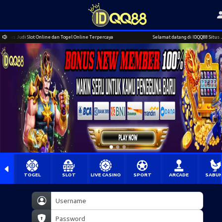
us Judi Slot Online dan Togel Online Terpercaya
Selamat datang di IDQQ88 Situs Judi S
TOGEL
SLOT
LIVE CASINO
SPORT
ARCADE
SABU