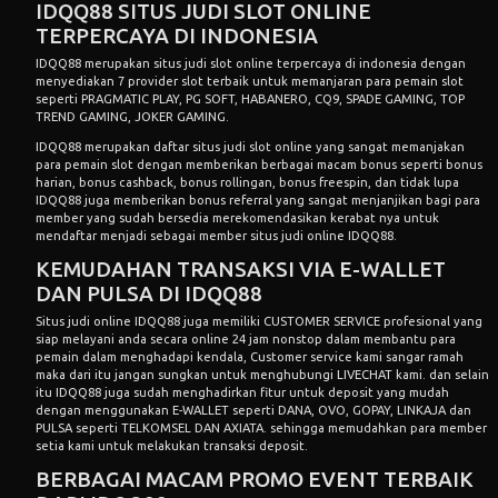
IDQQ88 SITUS JUDI SLOT ONLINE
TERPERCAYA DI INDONESIA
IDQQ88 merupakan situs judi slot online terpercaya di indonesia dengan
menyediakan 7 provider slot terbaik untuk memanjaran para pemain slot
seperti PRAGMATIC PLAY, PG SOFT, HABANERO, CQ9, SPADE GAMING, TOP
TREND GAMING, JOKER GAMING.
IDQQ88 merupakan daftar situs
judi slot
online yang sangat memanjakan
para pemain slot dengan memberikan berbagai macam bonus seperti bonus
harian, bonus cashback, bonus rollingan, bonus freespin, dan tidak lupa
IDQQ88 juga memberikan bonus referral yang sangat menjanjikan bagi para
member yang sudah bersedia merekomendasikan kerabat nya untuk
mendaftar menjadi sebagai member situs judi online IDQQ88.
KEMUDAHAN TRANSAKSI VIA E-WALLET
DAN PULSA DI IDQQ88
Situs judi online IDQQ88 juga memiliki CUSTOMER SERVICE profesional yang
siap melayani anda secara online 24 jam nonstop dalam membantu para
pemain dalam menghadapi kendala, Customer service kami sangar ramah
maka dari itu jangan sungkan untuk menghubungi LIVECHAT kami. dan selain
itu IDQQ88 juga sudah menghadirkan fitur untuk deposit yang mudah
dengan menggunakan E-WALLET seperti DANA, OVO, GOPAY, LINKAJA dan
PULSA seperti TELKOMSEL DAN AXIATA. sehingga memudahkan para member
setia kami untuk melakukan transaksi deposit.
BERBAGAI MACAM PROMO EVENT TERBAIK