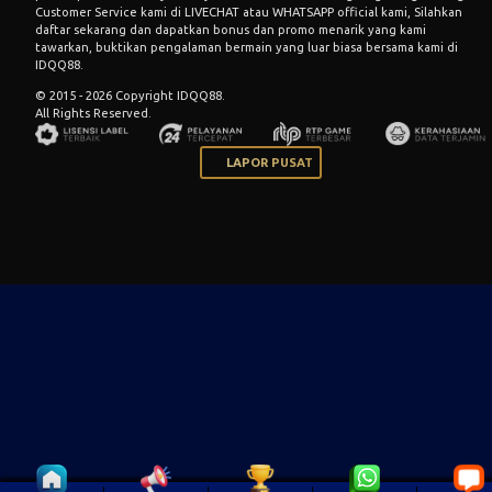
Customer Service kami di LIVECHAT atau WHATSAPP official kami, Silahkan
daftar sekarang dan dapatkan bonus dan promo menarik yang kami
tawarkan, buktikan pengalaman bermain yang luar biasa bersama kami di
IDQQ88.
© 2015 - 2026 Copyright IDQQ88.
All Rights Reserved.
LAPOR PUSAT