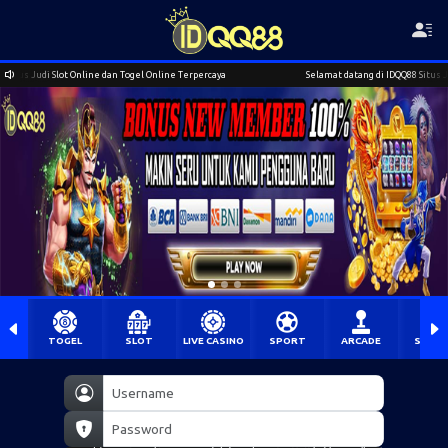
Slot Online dan Togel Online Terpercaya
Selamat datang di IDQQ88 Situs Judi Slot Onl
TOGEL
SLOT
LIVE CASINO
SPORT
ARCADE
SABU