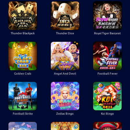
Pok Deng
Keno
Atom
Thunder Blackjack
Thunder Dice
Royal Tiger Baccarat
Golden Crab
Angel And Devil
Football Fever