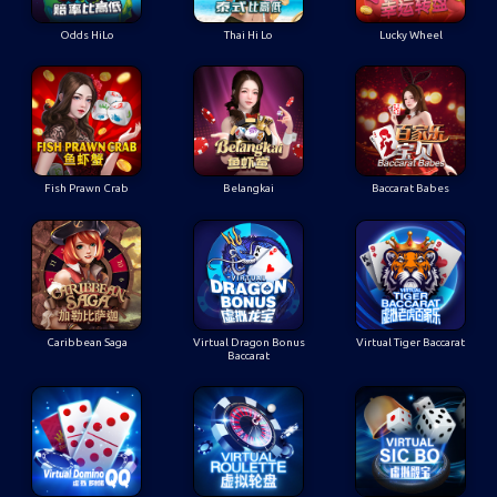
Odds HiLo
Thai Hi Lo
Lucky Wheel
Fish Prawn Crab
Belangkai
Baccarat Babes
Caribbean Saga
Virtual Dragon Bonus
Virtual Tiger Baccarat
Baccarat