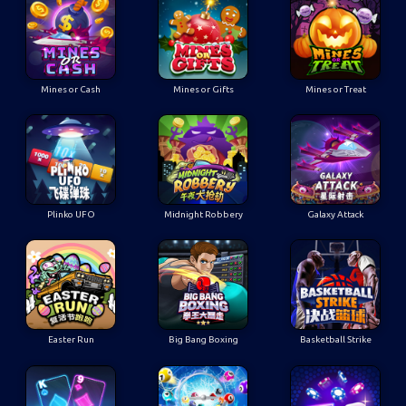
Cash or Crash 2
Limbo Football
Football Mines
Mines or Cash
Mines or Gifts
Mines or Treat
Plinko UFO
Midnight Robbery
Galaxy Attack