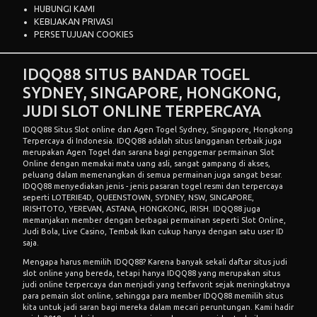
TENTANG KAMI
BANTUAN
PERATURAN
INFORMASI BANK
HUBUNGI KAMI
KEBIJAKAN PRIVASI
PERSETUJUAN COOKIES
IDQQ88 SITUS BANDAR TOGEL
SYDNEY, SINGAPORE, HONGKONG,
JUDI SLOT ONLINE TERPERCAYA
IDQQ88
Situs Slot online dan Agen Togel Sydney, Singapore, Hongkong
Terpercaya di Indonesia. IDQQ88 adalah situs langganan terbaik juga
merupakan Agen Togel dan sarana bagi penggemar permainan Slot
Online dengan memakai mata uang asli, sangat gampang di akses,
peluang dalam memenangkan di semua permainan juga sangat besar.
IDQQ88 menyediakan jenis - jenis pasaran togel resmi dan terpercaya
seperti LOTERIE4D, QUEENSTOWN, SYDNEY, NSW, SINGAPORE,
IRISHTOTO, YEREVAN, ASTANA, HONGKONG, IRISH. IDQQ88 juga
memanjakan member dengan berbagai permainan seperti Slot Online,
Judi Bola, Live Casino, Tembak Ikan cukup hanya dengan satu user ID
saja.