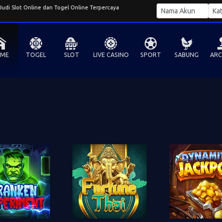
lot Online dan Togel Online Terpercaya
Selamat datang di IDQQ88 Situ
ME
TOGEL
SLOT
LIVE CASINO
SPORT
SABUNG
ARC