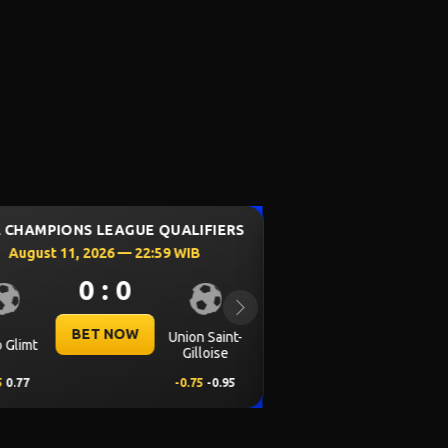
ch
Pirate Treasure
SPAIN LA LIGA
August 17, 2026 — 02:30 WIB
0 : 0
Next
BET NOW
a Vigo
Osasuna
5
0.76
-0.25
-0.86
demy
Gems Rush