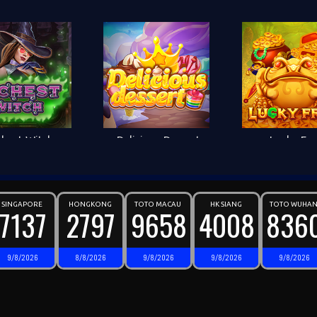
chest Witch
Delicious Dessert
Lucky Fr
SINGAPORE
HONGKONG
TOTO MACAU
HK SIANG
TOTO WUHA
7137
2797
9658
4008
836
9/8/2026
8/8/2026
9/8/2026
9/8/2026
9/8/2026
nting Time
Akira
Steam Pu