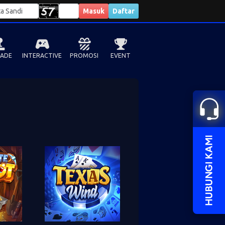
s Judi Slot Online dan Togel Online Terpercaya
Masuk
Daftar
ADE
INTERACTIVE
PROMOSI
EVENT