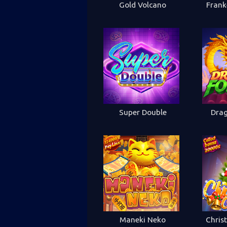
Gold Volcano
Frank
Super Double
Drag
Maneki Neko
Chris