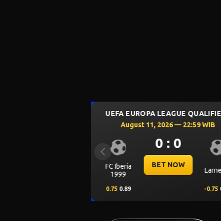
Wild West
Sobe
UEFA CHAMPIONS LEAGUE QUALIF
August 12, 2026 — 00:00 WIB
0 : 0
Previous
BET NOW
Kauno
Din
Zalgiris
Zag
-1.25
1.00
1.25
Crazy Gold
M