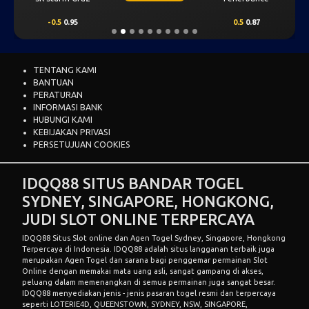
-0.5
0.95
0.5
0.87
TENTANG KAMI
BANTUAN
PERATURAN
INFORMASI BANK
HUBUNGI KAMI
KEBIJAKAN PRIVASI
PERSETUJUAN COOKIES
IDQQ88 SITUS BANDAR TOGEL
SYDNEY, SINGAPORE, HONGKONG,
JUDI SLOT ONLINE TERPERCAYA
IDQQ88
Situs Slot online dan Agen Togel Sydney, Singapore, Hongkong
Terpercaya di Indonesia. IDQQ88 adalah situs langganan terbaik juga
merupakan Agen Togel dan sarana bagi penggemar permainan Slot
Online dengan memakai mata uang asli, sangat gampang di akses,
peluang dalam memenangkan di semua permainan juga sangat besar.
IDQQ88 menyediakan jenis - jenis pasaran togel resmi dan terpercaya
seperti LOTERIE4D, QUEENSTOWN, SYDNEY, NSW, SINGAPORE,