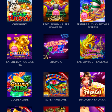
CHEF HUSKY
FEATURE BUY・SUPER
FEATURE BUY・CHRISTMAS
POWERFUL
EXPRESS
FEATURE BUY・GOLDEN
CRAZY 777
FANTASY SOUTHEAST ASIA
PIG
GOLDEN JADE
SUPER AWESOME
DIAO CHAN FA DA CAI