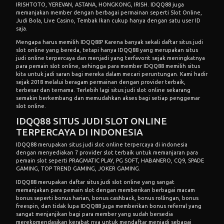
IRISHTOTO, YEREVAN, ASTANA, HONGKONG, IRISH. IDQQ88 juga
memanjakan member dengan berbagai permainan seperti Slot Online,
Judi Bola, Live Casino, Tembak Ikan cukup hanya dengan satu user ID
saja.
Mengapa harus memilih IDQQ88? Karena banyak sekali daftar situs judi
slot online
yang bereda, tetapi hanya IDQQ88 yang merupakan situs
judi online terpercaya dan menjadi yang terfavorit sejak meningkatnya
para pemain slot online, sehingga para member IDQQ88 memilih situs
kita untuk jadi saran bagi mereka dalam mecari peruntungan. Kami hadir
sejak 2018 melalui beragam permainan dengan provider terbaik,
terbesar dan ternama. Terlebih lagi situs judi slot online sekarang
semakin berkembang dan memudahkan akses bagi setiap penggemar
slot online.
IDQQ88 SITUS JUDI SLOT ONLINE
TERPERCAYA DI INDONESIA
IDQQ88 merupakan situs judi slot online terpercaya di indonesia
dengan menyediakan 7 provider slot terbaik untuk memanjaran para
pemain slot seperti PRAGMATIC PLAY, PG SOFT, HABANERO, CQ9, SPADE
GAMING, TOP TREND GAMING, JOKER GAMING.
IDQQ88 merupakan daftar situs
judi slot
online yang sangat
memanjakan para pemain slot dengan memberikan berbagai macam
bonus seperti bonus harian, bonus cashback, bonus rollingan, bonus
freespin, dan tidak lupa IDQQ88 juga memberikan bonus referral yang
sangat menjanjikan bagi para member yang sudah bersedia
merekomendasikan kerabat nya untuk mendaftar menjadi sebagai