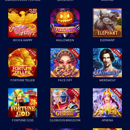
RICH & HAPPY
HALLOWEEN
ELEPHANT
FORTUNE TELLER
FACE OFF
WEREWOLF
FORTUNE GOD
GLORIOUS KINGDOM
ATHENA