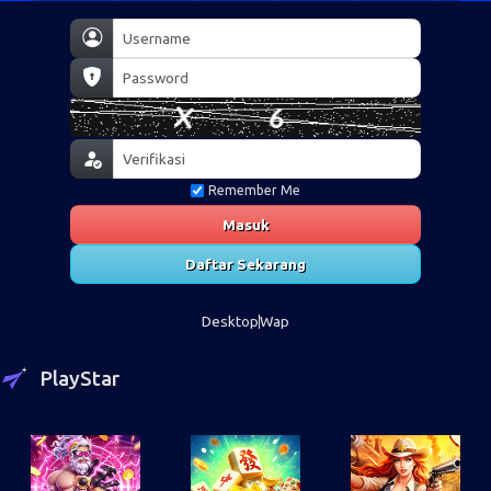
Remember Me
Masuk
Daftar Sekarang
Desktop
Wap
PlayStar