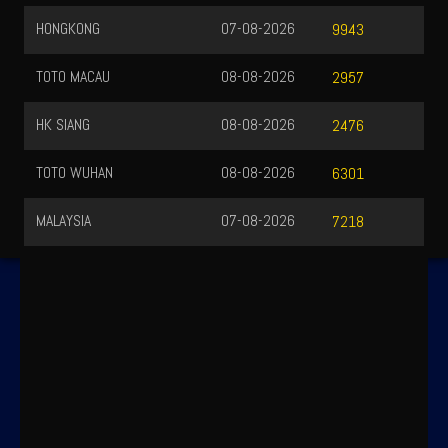
SYDNEY
08-08-2026
2413
SINGAPORE
07-08-2026
7907
HONGKONG
07-08-2026
9943
TOTO MACAU
08-08-2026
2957
HK SIANG
08-08-2026
2476
TOTO WUHAN
08-08-2026
6301
MALAYSIA
07-08-2026
7218