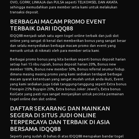
Situs judi online IDQQ88 juga memiliki CUSTOMER SERVICE profesional
yang siap melayani anda secara online 24 jam nonstop dalam membantu
para pemain dalam menghadapi kendala, Customer service kami sangar
ramah maka dari itu jangan sungkan untuk menghubungi LIVECHAT
kami. dan selain itu IDQQ88 juga sudah menghadirkan fitur untuk
deposit yang mudah dengan menggunakan E-WALLET seperti DANA,
OVO, GOPAY, LINKAJA dan PULSA seperti TELKOMSEL DAN AXIATA.
sehingga memudahkan para member setia kami untuk melakukan
transaksi deposit.
BERBAGAI MACAM PROMO EVENT
TERBAIK DARI IDQQ88
IDQQ88 menjadi salah satu
agen togel
online terbaik dan judi slot
online yang sangat di kenal dari memberikan bonus yang sangat besar
dan selalu menyediakan berbagai macam promo dan event yang
menarik untuk di nikmati oleh para member setia kami.
Berbagai promo bonus yang kita berikan seperti bonus deposit harian
setiap hari 15 ribu rupiah, bonus deposit harian 20%, Bonus new
member 100%, Bonus new member 50%, Bonus referral seumur hidup.
dimana masing masing promo yang kami sediakan terdapat berbagai
macam syarat ketentuan yang sangat mudah untuk anda ikuti, Event
yang kami sediakan juga tidak tanggung-tanggung sepert Extra bonus
Freespin 25% Buyspin 20%, Extra bonus Joker Jewel's, Extra bonus
KoiGate yang pasti nya sangat menjanjikan untuk pecinta permainan
togel online
dan slot online.
DAFTAR SEKARANG DAN MAINKAN