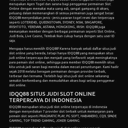
SYDNEY, SINGAPORE, HONGKONG,
JUDI SLOT ONLINE TERPERCAYA
IDQQ88
Situs Slot online dan Agen Togel Sydney, Singapore, Hongkong
Terpercaya di Indonesia. IDQQ88 adalah situs langganan terbaik juga
merupakan Agen Togel dan sarana bagi penggemar permainan Slot
Online dengan memakai mata uang asli, sangat gampang di akses,
peluang dalam memenangkan di semua permainan juga sangat besar.
IDQQ88 menyediakan jenis - jenis pasaran togel resmi dan terpercaya
seperti LOTERIE4D, QUEENSTOWN, SYDNEY, NSW, SINGAPORE,
IRISHTOTO, YEREVAN, ASTANA, HONGKONG, IRISH. IDQQ88 juga
memanjakan member dengan berbagai permainan seperti Slot Online,
Judi Bola, Live Casino, Tembak Ikan cukup hanya dengan satu user ID
saja.
Mengapa harus memilih IDQQ88? Karena banyak sekali daftar situs judi
slot online
yang bereda, tetapi hanya IDQQ88 yang merupakan situs
judi online terpercaya dan menjadi yang terfavorit sejak meningkatnya
para pemain slot online, sehingga para member IDQQ88 memilih situs
kita untuk jadi saran bagi mereka dalam mecari peruntungan. Kami hadir
sejak 2018 melalui beragam permainan dengan provider terbaik,
terbesar dan ternama. Terlebih lagi situs judi slot online sekarang
semakin berkembang dan memudahkan akses bagi setiap penggemar
slot online.
IDQQ88 SITUS JUDI SLOT ONLINE
TERPERCAYA DI INDONESIA