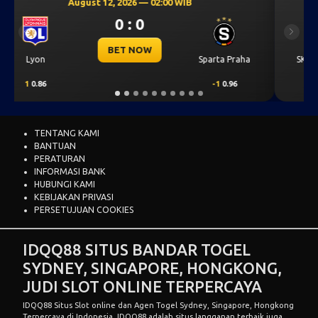
UEFA CHAMPIONS LEAGUE QUALIFIERS
August 12, 2026 — 01:30 WIB
0 : 0
Previous
Next
BET NOW
SK Sturm Graz
Fenerbahce
-0.5
0.95
0.5
0.87
TENTANG KAMI
BANTUAN
PERATURAN
INFORMASI BANK
HUBUNGI KAMI
KEBIJAKAN PRIVASI
PERSETUJUAN COOKIES
IDQQ88 SITUS BANDAR TOGEL