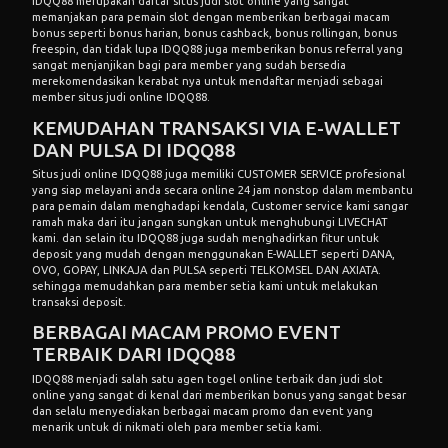
IDQQ88 merupakan situs judi slot online terpercaya di indonesia
dengan menyediakan 7 provider slot terbaik untuk memanjaran para
pemain slot seperti PRAGMATIC PLAY, PG SOFT, HABANERO, CQ9, SPADE
GAMING, TOP TREND GAMING, JOKER GAMING.
IDQQ88 merupakan daftar situs
judi slot
online yang sangat
memanjakan para pemain slot dengan memberikan berbagai macam
bonus seperti bonus harian, bonus cashback, bonus rollingan, bonus
freespin, dan tidak lupa IDQQ88 juga memberikan bonus referral yang
sangat menjanjikan bagi para member yang sudah bersedia
merekomendasikan kerabat nya untuk mendaftar menjadi sebagai
member situs judi online IDQQ88.
KEMUDAHAN TRANSAKSI VIA E-WALLET
DAN PULSA DI IDQQ88
Situs judi online IDQQ88 juga memiliki CUSTOMER SERVICE profesional
yang siap melayani anda secara online 24 jam nonstop dalam membantu
para pemain dalam menghadapi kendala, Customer service kami sangar
ramah maka dari itu jangan sungkan untuk menghubungi LIVECHAT
kami. dan selain itu IDQQ88 juga sudah menghadirkan fitur untuk
deposit yang mudah dengan menggunakan E-WALLET seperti DANA,
OVO, GOPAY, LINKAJA dan PULSA seperti TELKOMSEL DAN AXIATA.
sehingga memudahkan para member setia kami untuk melakukan
transaksi deposit.
BERBAGAI MACAM PROMO EVENT
TERBAIK DARI IDQQ88