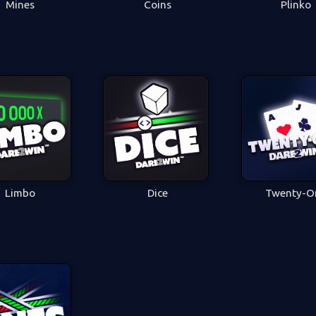
Mines
Coins
Plinko
Limbo
Dice
Twenty-O