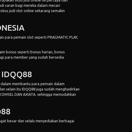
jadi saran bagi mereka dalam mecari
itus judi slot online sekarang semakin
ONESIA
ran para pemain slot seperti PRAGMATIC PLAY,
m bonus seperti bonus harian, bonus
bagi para member yang sudah bersedia
 IDQQ88
top dalam membantu para pemain dalam
dan selain itu IDQQ88 juga sudah menghadirkan
ELKOMSEL DAN AXIATA. sehingga memudahkan
Q88
angat besar dan selalu menyediakan berbagai