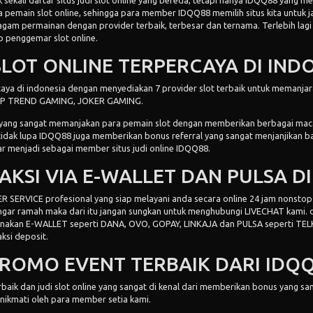
a pemain slot online, sehingga para member IDQQ88 memilih situs kita untuk 
gam permainan dengan provider terbaik, terbesar dan ternama. Terlebih lagi s
 penggemar slot online.
SLOT ONLINE TERPERCAYA DI IND
rcaya di indonesia dengan menyediakan 7 provider slot terbaik untuk memanja
OP TREND GAMING, JOKER GAMING.
 yang sangat memanjakan para pemain slot dengan memberikan berbagai maca
n tidak lupa IDQQ88 juga memberikan bonus referral yang sangat menjanjikan 
 menjadi sebagai member situs judi online IDQQ88.
SI VIA E-WALLET DAN PULSA DI
MER SERVICE profesional yang siap melayani anda secara online 24 jam nons
ngar ramah maka dari itu jangan sungkan untuk menghubungi LIVECHAT kami. 
gunakan E-WALLET seperti DANA, OVO, GOPAY, LINKAJA dan PULSA seperti T
ksi deposit.
ROMO EVENT TERBAIK DARI IDQ
rbaik dan judi slot online yang sangat di kenal dari memberikan bonus yang s
nikmati oleh para member setia kami.