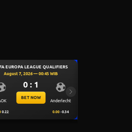
OTBALL F24 ELITE CLUB FRIENDLY
August 7, 2026 — 02:30 WIB
0 : 0
Next
BET NOW
e-
e-Tottenham
hester
Hotspur
ited
0
0.00
0.00
0.00