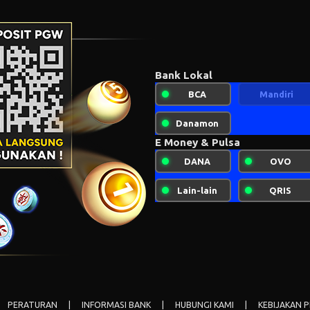
Bank Lokal
BCA
Mandiri
Danamon
E Money & Pulsa
DANA
OVO
Lain-lain
QRIS
PERATURAN
|
INFORMASI BANK
|
HUBUNGI KAMI
|
KEBIJAKAN P