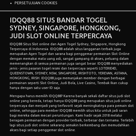
PERSETUJUAN COOKIES
IDQQ88 SITUS BANDAR TOGEL
SYDNEY, SINGAPORE, HONGKONG,
JUDI SLOT ONLINE TERPERCAYA
IDQQ88
Situs Slot online dan Agen Togel Sydney, Singapore, Hongkong
Terpercaya di Indonesia. IDQQ88 adalah situs langganan terbaik juga
merupakan Agen Togel dan sarana bagi penggemar permainan Slot Online
dengan memakai mata uang asli, sangat gampang di akses, peluang dalam
memenangkan di semua permainan juga sangat besar. IDQQ88 menyediakan
jenis - jenis pasaran togel resmi dan terpercaya seperti LOTERIE4D,
QUEENSTOWN, SYDNEY, NSW, SINGAPORE, IRISHTOTO, YEREVAN, ASTANA,
HONGKONG, IRISH. IDQQ88 juga memanjakan member dengan berbagai
permainan seperti Slot Online, Judi Bola, Live Casino, Tembak Ikan cukup
hanya dengan satu user ID saja.
Mengapa harus memilih IDQQ88? Karena banyak sekali daftar situs judi
slot
online
yang bereda, tetapi hanya IDQQ88 yang merupakan situs judi online
terpercaya dan menjadi yang terfavorit sejak meningkatnya para pemain slot
online, sehingga para member IDQQ88 memilih situs kita untuk jadi saran
bagi mereka dalam mecari peruntungan. Kami hadir sejak 2018 melalui
beragam permainan dengan provider terbaik, terbesar dan ternama. Terlebih
lagi situs judi slot online sekarang semakin berkembang dan memudahkan
akses bagi setiap penggemar slot online.