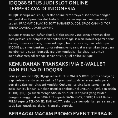
IDQQ88 SITUS JUDI SLOT ONLINE
TERPERCAYA DI INDONESIA
IDQQ88 merupakan situs judi slot online terpercaya di indonesia dengan
menyediakan 7 provider slot terbaik untuk memanjaran para pemain slot
seperti PRAGMATIC PLAY, PG SOFT, HABANERO, CQ9, SPADE GAMING, TOP
TREND GAMING, JOKER GAMING.
IDQQ88 merupakan daftar situs
judi slot
online yang sangat memanjakan
para pemain slot dengan memberikan berbagai macam bonus seperti bonus
harian, bonus cashback, bonus rollingan, bonus freespin, dan tidak lupa
IDQQ88 juga memberikan bonus referral yang sangat menjanjikan bagi para
member yang sudah bersedia merekomendasikan kerabat nya untuk
mendaftar menjadi sebagai member situs judi online IDQQ88.
KEMUDAHAN TRANSAKSI VIA E-WALLET
DAN PULSA DI IDQQ88
Situs judi online IDQQ88 juga memiliki CUSTOMER SERVICE profesional yang
siap melayani anda secara online 24 jam nonstop dalam membantu para
pemain dalam menghadapi kendala, Customer service kami sangar ramah
maka dari itu jangan sungkan untuk menghubungi LIVECHAT kami. dan selain
itu IDQQ88 juga sudah menghadirkan fitur untuk deposit yang mudah
dengan menggunakan E-WALLET seperti DANA, OVO, GOPAY, LINKAJA dan
PULSA seperti TELKOMSEL DAN AXIATA. sehingga memudahkan para member
setia kami untuk melakukan transaksi deposit.
BERBAGAI MACAM PROMO EVENT TERBAIK