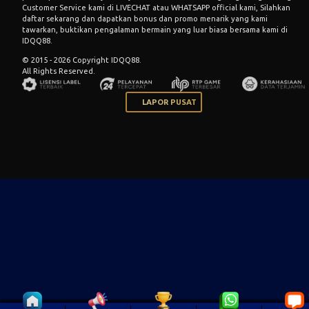
Customer Service kami di LIVECHAT atau WHATSAPP official kami, Silahkan
daftar sekarang dan dapatkan bonus dan promo menarik yang kami
tawarkan, buktikan pengalaman bermain yang luar biasa bersama kami di
IDQQ88.
© 2015 - 2026 Copyright IDQQ88.
All Rights Reserved.
LAPOR PUSAT