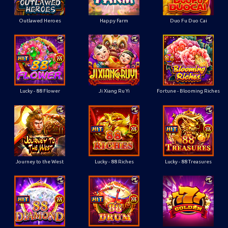
Outlawed Heroes
Happy Farm
Duo Fu Duo Cai
Lucky - 88 Flower
Ji Xiang Ru Yi
Fortune - Blooming Riches
Journey to the West
Lucky - 88 Riches
Lucky - 88 Treasures