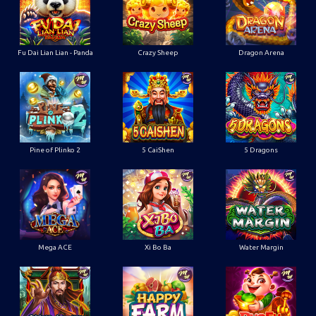
Xi Bo Ba Hit 2
Fu Dai Lian Lian - Dragon
Happy Hit
Fu Dai Lian Lian - Panda
Crazy Sheep
Dragon Arena
Pine of Plinko 2
5 CaiShen
5 Dragons
Mega ACE
Xi Bo Ba
Water Margin