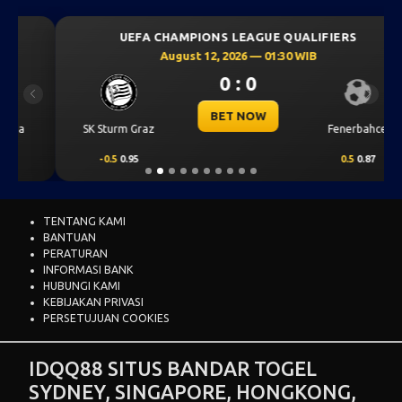
UEFA CHAMPIONS LEAGUE QUALIFIERS
August 12, 2026 — 01:30 WIB
0 : 0
Previous
Next
BET NOW
SK Sturm Graz
Fenerbahce
-0.5
0.95
0.5
0.87
TENTANG KAMI
BANTUAN
PERATURAN
INFORMASI BANK
HUBUNGI KAMI
KEBIJAKAN PRIVASI
PERSETUJUAN COOKIES