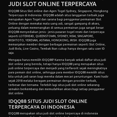
IDQQ88 SITUS BANDAR TOGEL
SYDNEY, SINGAPORE, HONGKONG,
JUDI SLOT ONLINE TERPERCAYA
IDQQ88
Situs Slot online dan Agen Togel Sydney, Singapore, Hongkong
Terpercaya di Indonesia. IDQQ88 adalah situs langganan terbaik juga
merupakan Agen Togel dan sarana bagi penggemar permainan Slot
Online dengan memakai mata uang asli, sangat gampang di akses,
peluang dalam memenangkan di semua permainan juga sangat besar.
IDQQ88 menyediakan jenis - jenis pasaran togel resmi dan terpercaya
seperti LOTERIE4D, QUEENSTOWN, SYDNEY, NSW, SINGAPORE,
IRISHTOTO, YEREVAN, ASTANA, HONGKONG, IRISH. IDQQ88 juga
memanjakan member dengan berbagai permainan seperti Slot Online,
Judi Bola, Live Casino, Tembak Ikan cukup hanya dengan satu user ID
saja.
Mengapa harus memilih IDQQ88? Karena banyak sekali daftar situs judi
slot online
yang bereda, tetapi hanya IDQQ88 yang merupakan situs
judi online terpercaya dan menjadi yang terfavorit sejak meningkatnya
para pemain slot online, sehingga para member IDQQ88 memilih situs
kita untuk jadi saran bagi mereka dalam mecari peruntungan. Kami hadir
sejak 2018 melalui beragam permainan dengan provider terbaik,
terbesar dan ternama. Terlebih lagi situs judi slot online sekarang
semakin berkembang dan memudahkan akses bagi setiap penggemar
slot online.