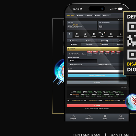
Clover Coins 4x4
40 Sp
3 Lucky Baozhu
Sup
TENTANG KAMI
|
BANTUAN
|