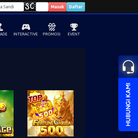
Judi Slot Online dan Togel Online Terpercaya
Masuk
Daftar
ADE
INTERACTIVE
PROMOSI
EVENT