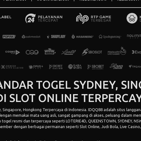
ky Jaguar 2
Joker Coins
10 Sparkling
ANDAR TOGEL SYDNEY, SI
I SLOT ONLINE TERPERCA
y, Singapore, Hongkong Terpercaya di Indonesia. IDQQ88 adalah situs langga
dengan memakai mata uang asli, sangat gampang di akses, peluang dalam me
aran togel resmi dan terpercaya seperti LOTERIE4D, QUEENSTOWN, SYDNEY, 
ng King Title
3 Coin Wild Horse
3 Coin Treas
er dengan berbagai permainan seperti Slot Online, Judi Bola, Live Casino,
Match
ekali daftar situs judi
slot online
yang bereda, tetapi hanya IDQQ88 yang mer