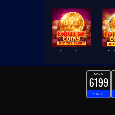
Fortune Coins
For
SYDNEY
6199
5/8/2026
Money Pot
Cha