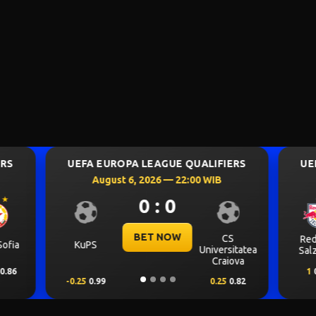
ghtning Blitz
ROMA X 10000
Super Mahj
Deluxe
ERS
UEFA EUROPA LEAGUE QUALIFIERS
UE
August 7, 2026 — 00:45 WIB
0 : 0
BET NOW
nia
PAOK
Anderlecht
Be
sia
0.70
0.75
0.93
-0.75
0.91
2.2
ot Joker FEVER
Lucky Macaw
Superno