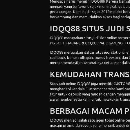
menjadi yang terfavorit sejak meningkatnya par
peruntungan. Kami hadir sejak 2018 melalui bera
berkembang dan memudahkan akses bagi setiap
IDQQ88 SITUS JUDI 
IDQQ88 merupakan situs judi slot online terpe
PG SOFT, HABANERO, CQ9, SPADE GAMING, T
IDQQ88 merupakan daftar situs
judi slot
online
3 Charge Buffalo
Rap
cashback, bonus rollingan, bonus freespin, da
merekomendasikan kerabat nya untuk mendaftar
KEMUDAHAN TRANSAK
Situs judi online IDQQ88 juga memiliki CUSTO
menghadapi kendala, Customer service kami sa
fitur untuk deposit yang mudah dengan meng
para member setia kami untuk melakukan transa
BERBAGAI MACAM P
Lucky Jaguar
Sup
IDQQ88 menjadi salah satu
agen togel
online te
macam promo dan event yang menarik untuk di 