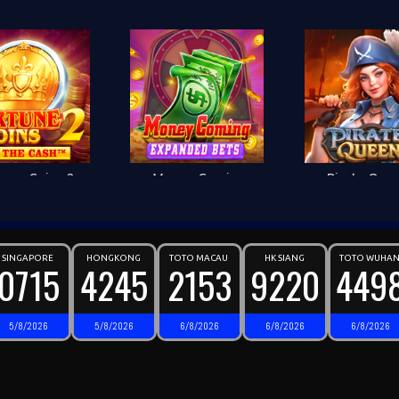
tune Coins 2
Money Coming
Pirate Que
Expand Bets
SINGAPORE
HONGKONG
TOTO MACAU
HK SIANG
TOTO WUHA
0715
4245
2153
9220
449
5/8/2026
5/8/2026
6/8/2026
6/8/2026
6/8/2026
rge Buffalo
Mega Ace
Fortune Gems 