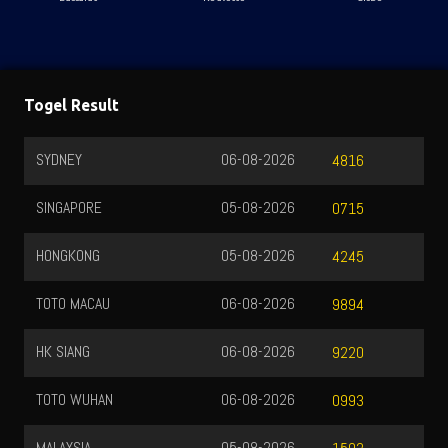
Togel Result
SYDNEY
06-08-2026
4816
SINGAPORE
05-08-2026
0715
HONGKONG
05-08-2026
4245
TOTO MACAU
06-08-2026
9894
HK SIANG
06-08-2026
9220
TOTO WUHAN
06-08-2026
0993