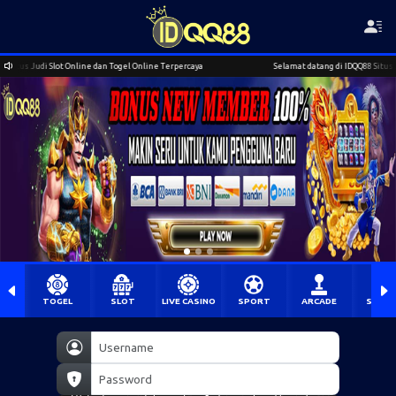
us Judi Slot Online dan Togel Online Terpercaya
Selamat datang di IDQQ88 Situs Judi 
TOGEL
SLOT
LIVE CASINO
SPORT
ARCADE
SABU