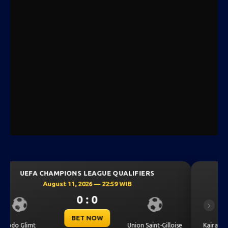
UEFA CHAMPIONS LEAGUE QUALIFIERS
August 11, 2026 — 22:00 WIB
0 : 0
Previous
Next
BET NOW
-Gilloise
Kairat Almaty (n)
Levski Sofia