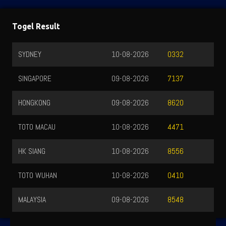
Togel Result
SYDNEY
10-08-2026
0332
SINGAPORE
09-08-2026
7137
HONGKONG
09-08-2026
8620
TOTO MACAU
10-08-2026
4471
HK SIANG
10-08-2026
8556
TOTO WUHAN
10-08-2026
0410
MALAYSIA
09-08-2026
8548