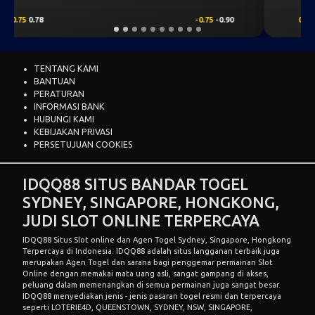
0.90
0.00
0.82
0.00
-0.94
TENTANG KAMI
BANTUAN
PERATURAN
INFORMASI BANK
HUBUNGI KAMI
KEBIJAKAN PRIVASI
PERSETUJUAN COOKIES
IDQQ88 SITUS BANDAR TOGEL
SYDNEY, SINGAPORE, HONGKONG,
JUDI SLOT ONLINE TERPERCAYA
IDQQ88
Situs Slot online dan Agen Togel Sydney, Singapore, Hongkong
Terpercaya di Indonesia. IDQQ88 adalah situs langganan terbaik juga
merupakan Agen Togel dan sarana bagi penggemar permainan Slot
Online dengan memakai mata uang asli, sangat gampang di akses,
peluang dalam memenangkan di semua permainan juga sangat besar.
IDQQ88 menyediakan jenis - jenis pasaran togel resmi dan terpercaya
seperti LOTERIE4D, QUEENSTOWN, SYDNEY, NSW, SINGAPORE,