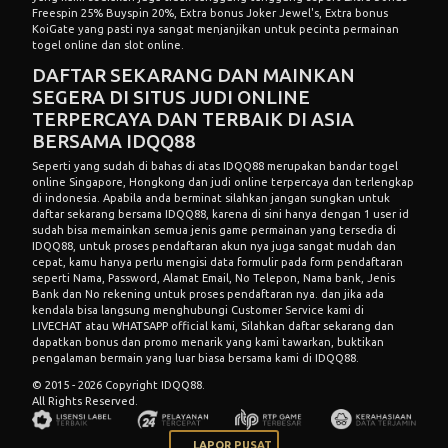
Freespin 25% Buyspin 20%, Extra bonus Joker Jewel's, Extra bonus
KoiGate yang pasti nya sangat menjanjikan untuk pecinta permainan
togel online
dan slot online.
DAFTAR SEKARANG DAN MAINKAN
SEGERA DI SITUS JUDI ONLINE
TERPERCAYA DAN TERBAIK DI ASIA
BERSAMA IDQQ88
Seperti yang sudah di bahas di atas IDQQ88 merupakan
bandar togel
online Singapore, Hongkong dan judi online terpercaya dan terlengkap
di indonesia. Apabila anda berminat silahkan jangan sungkan untuk
daftar sekarang bersama IDQQ88, karena di sini hanya dengan 1 user id
sudah bisa memainkan semua jenis game permainan yang tersedia di
IDQQ88, untuk proses pendaftaran akun nya juga sangat mudah dan
cepat, kamu hanya perlu mengisi data formulir pada form pendaftaran
seperti Nama, Password, Alamat Email, No Telepon, Nama bank, Jenis
Bank dan No rekening untuk proses pendaftaran nya. dan jika ada
kendala bisa langsung menghubungi Customer Service kami di
LIVECHAT atau WHATSAPP official kami, Silahkan daftar sekarang dan
dapatkan bonus dan promo menarik yang kami tawarkan, buktikan
pengalaman bermain yang luar biasa bersama kami di IDQQ88.
© 2015 - 2026 Copyright IDQQ88.
All Rights Reserved.
LAPOR PUSAT