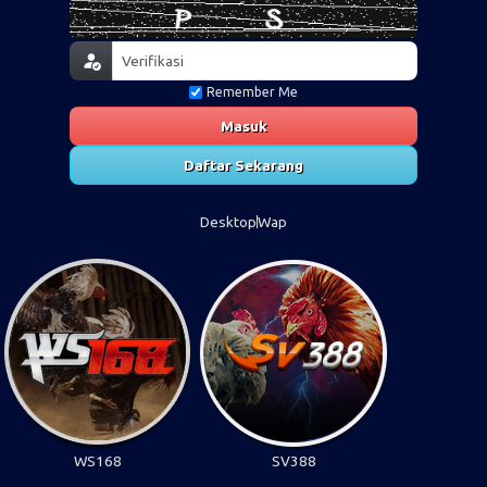
Remember Me
Masuk
Daftar Sekarang
Desktop
Wap
WS168
SV388