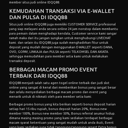
member situs judi online IDQQ88.
KEMUDAHAN TRANSAKSI VIA E-WALLET
DAN PULSA DI IDQQ88
Situs judi online IDQQ88 juga memiliki CUSTOMER SERVICE profesional
yang siap melayani anda secara online 24 jam nonstop dalam membantu
para pemain dalam menghadapi kendala, Customer service kami sangar
ramah maka dari itu jangan sungkan untuk menghubungi LIVECHAT
kami. dan selain itu IDQQ88 juga sudah menghadirkan fitur untuk
deposit yang mudah dengan menggunakan E-WALLET seperti DANA,
OVO, GOPAY, LINKAJA dan PULSA seperti TELKOMSEL DAN AXIATA.
sehingga memudahkan para member setia kami untuk melakukan
transaksi deposit.
BERBAGAI MACAM PROMO EVENT
TERBAIK DARI IDQQ88
IDQQ88 menjadi salah satu
agen togel
online terbaik dan judi slot
online yang sangat di kenal dari memberikan bonus yang sangat besar
dan selalu menyediakan berbagai macam promo dan event yang
menarik untuk di nikmati oleh para member setia kami.
Berbagai promo bonus yang kita berikan seperti bonus deposit harian
setiap hari 15 ribu rupiah, bonus deposit harian 20%, Bonus new
member 100%, Bonus new member 50%, Bonus referral seumur hidup.
dimana masing masing promo yang kami sediakan terdapat berbagai
macam syarat ketentuan yang sangat mudah untuk anda ikuti, Event
yang kami sediakan juga tidak tanggung-tanggung sepert Extra bonus