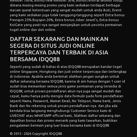
member 100%, Bonus new member 50%, Bonus referral seumur hidup.
dimana masing masing promo yang kami sediakan terdapat berbagai
macam syarat ketentuan yang sangat mudah untuk anda ikuti, Event
yang kami sediakan juga tidak tanggung-tanggung sepert Extra bonus
Freespin 25% Buyspin 20%, Extra bonus Joker Jewel's, Extra bonus
KoiGate yang pasti nya sangat menjanjikan untuk pecinta permainan
togel online
dan slot online.
DAFTAR SEKARANG DAN MAINKAN
SEGERA DI SITUS JUDI ONLINE
TERPERCAYA DAN TERBAIK DI ASIA
BERSAMA IDQQ88
Seperti yang sudah di bahas di atas IDQQ88 merupakan
bandar togel
online Singapore, Hongkong dan judi online terpercaya dan terlengkap
di indonesia. Apabila anda berminat silahkan jangan sungkan untuk
daftar sekarang bersama IDQQ88, karena di sini hanya dengan 1 user id
sudah bisa memainkan semua jenis game permainan yang tersedia di
IDQQ88, untuk proses pendaftaran akun nya juga sangat mudah dan
cepat, kamu hanya perlu mengisi data formulir pada form pendaftaran
seperti Nama, Password, Alamat Email, No Telepon, Nama bank, Jenis
Bank dan No rekening untuk proses pendaftaran nya. dan jika ada
kendala bisa langsung menghubungi Customer Service kami di
LIVECHAT atau WHATSAPP official kami, Silahkan daftar sekarang dan
dapatkan bonus dan promo menarik yang kami tawarkan, buktikan
pengalaman bermain yang luar biasa bersama kami di IDQQ88.
© 2015 - 2026 Copyright IDQQ88.