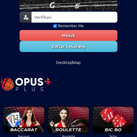
Remember Me
Masuk
Daftar Sekarang
Desktop
Wap
Baccarat
Roulette
Sicbo