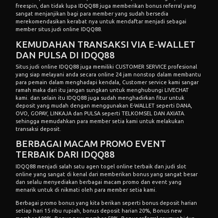
freespin, dan tidak lupa IDQQ88 juga memberikan bonus referral yang
sangat menjanjikan bagi para member yang sudah bersedia
merekomendasikan kerabat nya untuk mendaftar menjadi sebagai
member situs judi online IDQQ88.
KEMUDAHAN TRANSAKSI VIA E-WALLET
DAN PULSA DI IDQQ88
Situs judi online IDQQ88 juga memiliki CUSTOMER SERVICE profesional
yang siap melayani anda secara online 24 jam nonstop dalam membantu
para pemain dalam menghadapi kendala, Customer service kami sangar
ramah maka dari itu jangan sungkan untuk menghubungi LIVECHAT
kami. dan selain itu IDQQ88 juga sudah menghadirkan fitur untuk
deposit yang mudah dengan menggunakan E-WALLET seperti DANA,
OVO, GOPAY, LINKAJA dan PULSA seperti TELKOMSEL DAN AXIATA.
sehingga memudahkan para member setia kami untuk melakukan
transaksi deposit.
BERBAGAI MACAM PROMO EVENT
TERBAIK DARI IDQQ88
IDQQ88 menjadi salah satu
agen togel
online terbaik dan judi slot
online yang sangat di kenal dari memberikan bonus yang sangat besar
dan selalu menyediakan berbagai macam promo dan event yang
menarik untuk di nikmati oleh para member setia kami.
Berbagai promo bonus yang kita berikan seperti bonus deposit harian
setiap hari 15 ribu rupiah, bonus deposit harian 20%, Bonus new